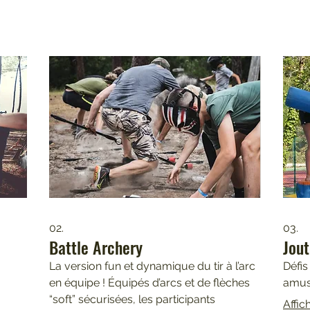
02.
03.
Battle Archery
Jout
La version fun et dynamique du tir à l’arc
Défis
en équipe ! Équipés d’arcs et de flèches
amusa
“soft” sécurisées, les participants
Affic