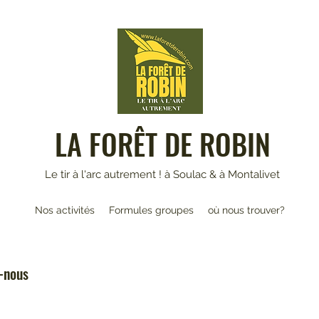
LA FORÊT DE ROBIN
Le tir à l'arc autrement ! à Soulac & à Montalivet
Nos activités
Formules groupes
où nous trouver?
z-nous