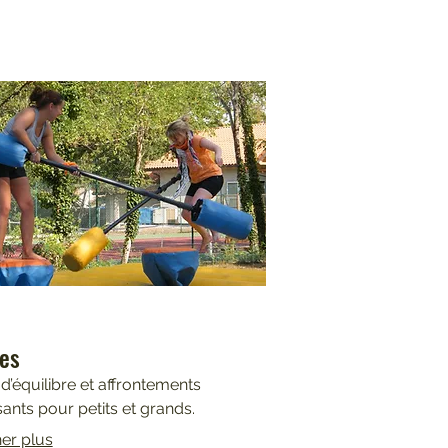
es
 d’équilibre et affrontements
nts pour petits et grands.
her plus