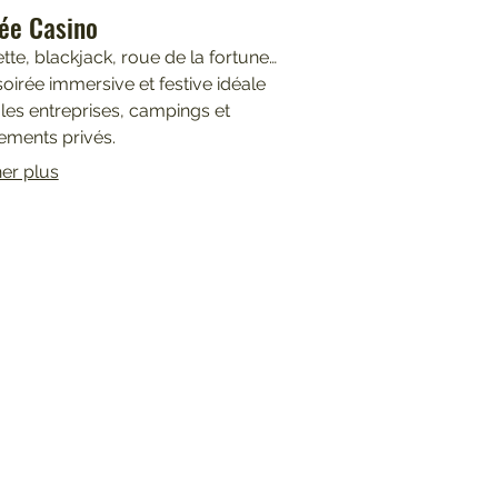
ée Casino
tte, blackjack, roue de la fortune…
oirée immersive et festive idéale
les entreprises, campings et
ements privés.
her plus