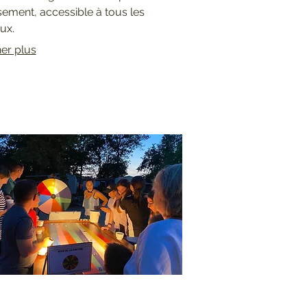
ment, accessible à tous les
ux.
her plus